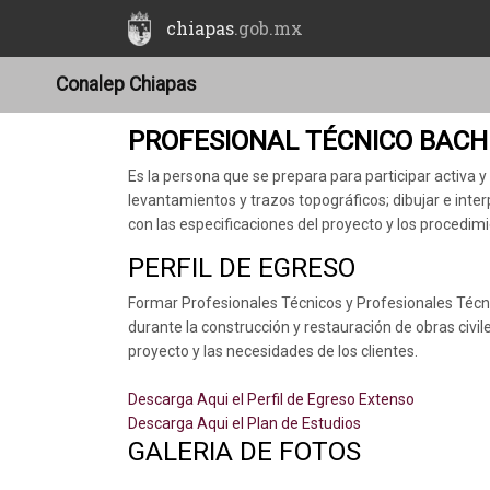
chiapas
.gob.mx
Conalep Chiapas
PROFESIONAL TÉCNICO BACH
Es la persona que se prepara para participar activa
levantamientos y trazos topográficos; dibujar e inte
con las especificaciones del proyecto y los procedim
PERFIL DE EGRESO
Formar Profesionales Técnicos y Profesionales Técn
durante la construcción y restauración de obras civile
proyecto y las necesidades de los clientes.
Descarga Aqui el Perfil de Egreso Extenso
Descarga Aqui el Plan de Estudios
GALERIA DE FOTOS