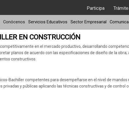
Participa
Trámite
Conócenos
Servicios Educativos
Sector Empresarial
Comunicac
ILLER EN CONSTRUCCIÓN
 y competitivamente en el mercado productivo, desarrollando competenci
rpretar planos de acuerdo con las especificaciones de diseño de la obra;
ientos constructivos.
icos-Bachiller competentes para desempeñarse en el nivel de mandos m
s privadas y públicas aplicando las técnicas constructivas y de control c