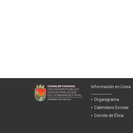
Información en Linea
Organigrama
Calendario Escolar
Comite de Ética