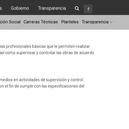
s
Gobierno
Transparencia
ión Social
Carreras Técnicas
Planteles
Transparencia
as profesionales básicas que le permiten realizar
 así como supervisar y controlar las obras de acuerdo
edios en actividades de supervisión y control
on el fin de cumplir con las especificaciones del