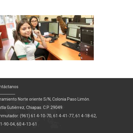
ntáctanos
bramiento Norte oriente S/N, Colonia Paso Limón.
tla Gutiérrez, Chiapas. C.P. 29049.
nmutador: (961) 61 4-10-70, 61 4-41-77, 61 4-18-62,
 1-90-04, 60 4-13-61